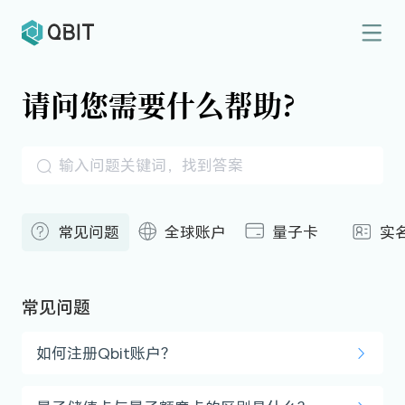
请问您需要什么帮助?
常见问题
全球账户
量子卡
实
常见问题
如何注册Qbit账户？