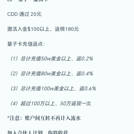
CDD 通过 20元
激活入金$100以上，返佣180元
量子卡充值返点：
（1）总计充值50w美金以上，返0.2%
（2）总计充值80w美金以上，返0.4%
（3）总计充值100w美金以上，返0.6%
（4）超过100万以上，50万返现一
次
*注意：账户间互转不再计入流水
加入合伙人计划，你将收获