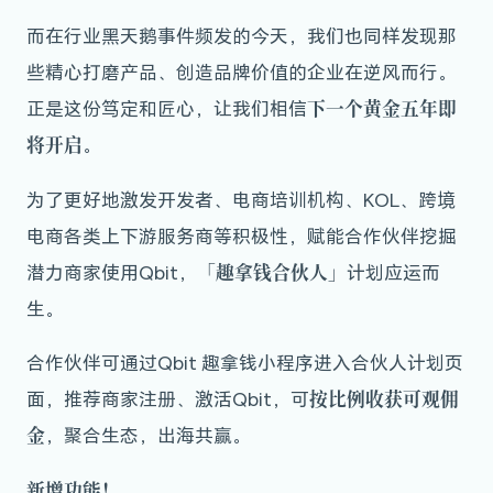
而在行业黑天鹅事件频发的今天，我们也同样发现那
些精心打磨产品、创造品牌价值的企业在逆风而行。
下一个黄金五年即
正是这份笃定和匠心，让我们相信
将开启
。
为了更好地激发开发者、电商培训机构、KOL、跨境
电商各类上下游服务商等积极性，赋能合作伙伴挖掘
「趣拿钱合伙人」
潜力商家使用Qbit，
计划应运而
生。
合作伙伴可通过Qbit 趣拿钱小程序进入合伙人计划页
按比例收获可观佣
面，推荐商家注册、激活Qbit，可
金
，聚合生态，出海共赢。
新增功能！