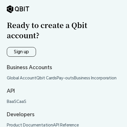
Ready to create a Qbit
account?
Sign up
Business Accounts
Global Account
Qbit Cards
Pay-outs
Business Incorporation
API
BaaS
CaaS
Developers
Product Documentation
API Reference