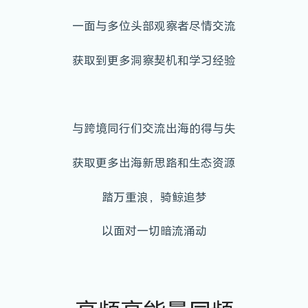
一面与多位头部观察者尽情交流
获取到更多洞察契机和学习经验
与跨境同行们交流出海的得与失
获取更多出海新思路和生态资源
踏万重浪，骑鲸追梦
以面对一切暗流涌动