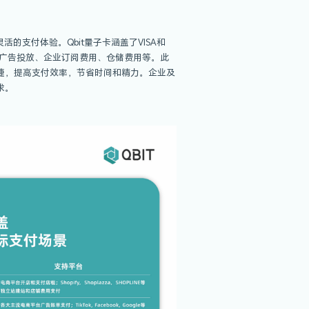
海企业表示，在海外拓展业务时，支付环境和支付体系的挑战成
在全球范围内开展业务，涉及到各种海外支付场景，如差旅费、
付解决方案至关重要。
为企业用户提供方便、安全和灵活的支付体验。Qbit量子卡涵盖
用于支付主流电商平台店租租金、营销广告投放、企业订阅费用、仓
费场景的支付体验更加安全、便捷，提高支付效率，节省时间和
实体卡，以满足更广泛的场景需求。