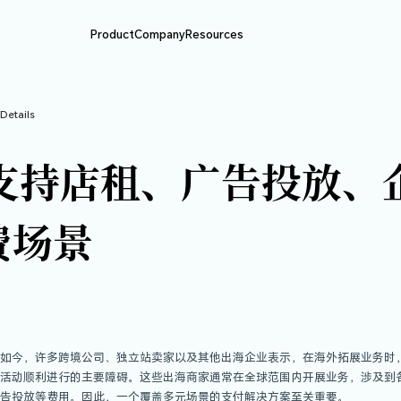
Product
Company
Resource
BIT动态
>
Article Details
量子卡支持店租、
下消费场景