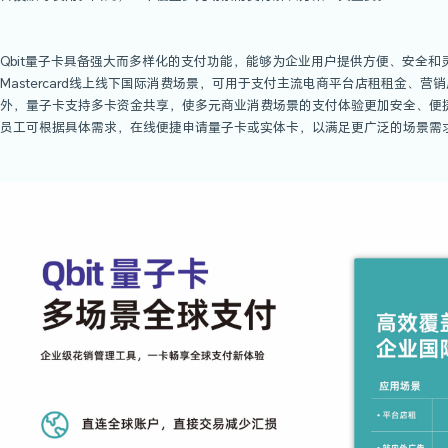
如今，许多跨境公司、独立站卖家以及其他出
活动顺利进行的主要障碍。这些出海商家通常
告投放等费用。因此，一个覆盖多元场景的支
Qbit量子卡具备强大而多样化的支付功能，能够
Mastercard线上线下国际消费场景，可
外，量子卡支持多卡资金共享，使多元商业消
员工可根据具体需求，在线便捷申请量子卡或