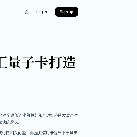
s
Log in
bit趣比汇量子卡