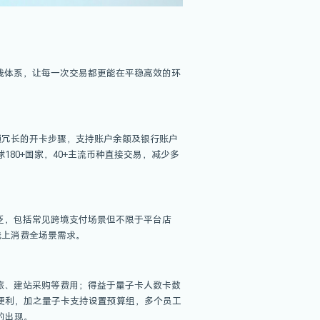
图源：Qbit趣比汇
发行，拥有银行级风险管控及反洗钱体系，让每一次交易都更能在