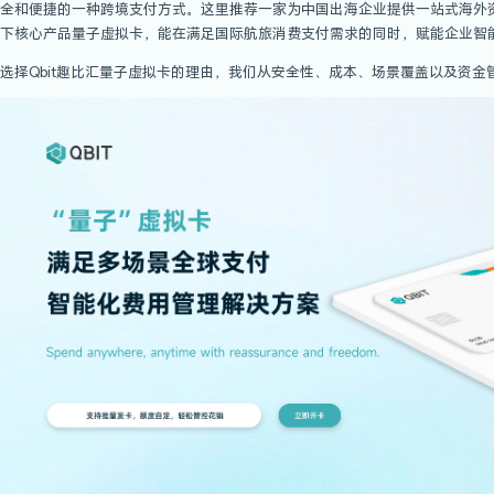
自2月6日中国出境团队旅游业务试点恢复以来
了积极的影响。基于当前旅游市场的发展趋势
那么，国际航旅应该先了解什么？大部分消费
全和便捷的一种跨境支付方式。这里推荐一家为中
下核心产品量子虚拟卡，能在满足国际航旅消
选择Qbit趣比汇量子虚拟卡的理由，我们从