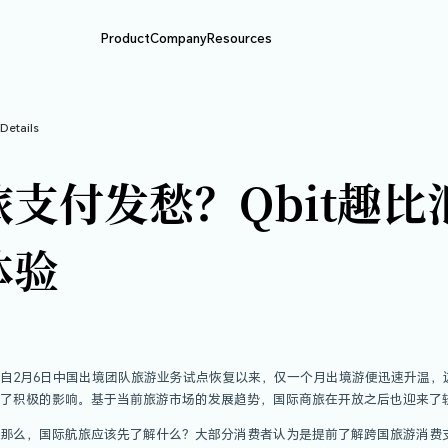
Product
Company
Resource
BIT动态
>
Article Details
航旅支付发愁？Q
付新体验