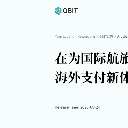
Your Location:
Newsroom
>
Q
在为国际
海外支