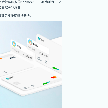
，仅一个月出境游便迅速升温，这对全球旅游业的复苏和全球经
，国际商旅在开放之后也迎来了较快的增长。
者认为是提前了解跨国旅游消费支付的相关问题，而虚拟信用卡
国出海企业提供一站式海外资金管理服务的Neobank──Qb
费支付需求的同时，赋能企业智能管理全球资金。
安全性、成本、场景覆盖以及资金管理等多维度进行分析。