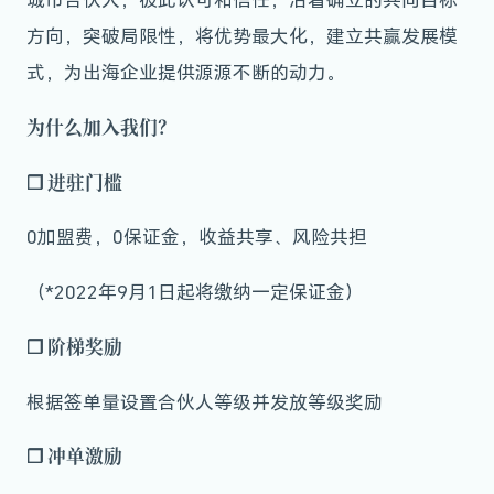
方向，突破局限性，将优势最大化，建立共赢发展模
式，为出海企业提供源源不断的动力。
为什么加入我们？
❒
进驻门槛
0加盟费，0保证金，收益共享、风险共担
（*2022年9月1日起将缴纳一定保证金）
❒
阶梯奖励
根据签单量设置合伙人等级并发放等级奖励
❒
冲单激励