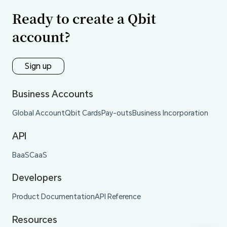
Ready to create a Qbit
account?
Sign up
Business Accounts
Global Account
Qbit Cards
Pay-outs
Business Incorporation
API
BaaS
CaaS
Developers
Product Documentation
API Reference
Resources