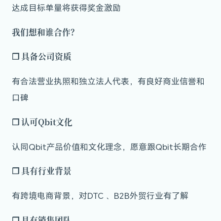
达成目标单量将获得奖金激励
我们想和谁合作？
❒
具备公司资质
有合法营业执照和独立法人代表，有良好商业信誉和
口碑
❒
认可Qbit文化
认同Qbit产品价值和文化理念，愿意跟Qbit长期合作
❒
具有行业背景
有跨境电商背景，对DTC 、B2B外贸行业有了解
❒
具有销售团队