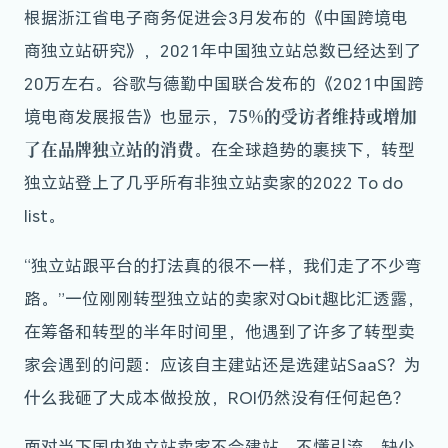
根据浙江省电子商务促进会3月发布的《中国跨境电
商独立站研究》，2021年中国独立站总数已经达到了
20万左右。谷歌与德勤中国联合发布的《2021中国跨
75%的受访者维持或增加
境电商发展报告》也显示，
了在品牌独立站的消费
。在全球趋势的裹挟下，转型
独立站登上了几乎所有非独立站卖家的2022 To do
list。
“独立站跟平台的打法真的很不一样，我们走了不少弯
路。”一位刚刚转型独立站的卖家对Qbit趣比汇透露，
在筹备和转型的半年时间里，他遇到了许多了转型卖
家会遇到的问题：应该自主建站还是选建站SaaS？为
什么我砸了大成本做投放，ROI仍然没有任何起色？
面对当下国内独立站卖家不会建站、不懂引流、缺少