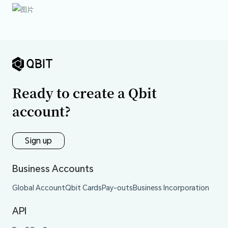
Ready to create a Qbit
account?
Sign up
Business Accounts
Global Account
Qbit Cards
Pay-outs
Business Incorporation
API