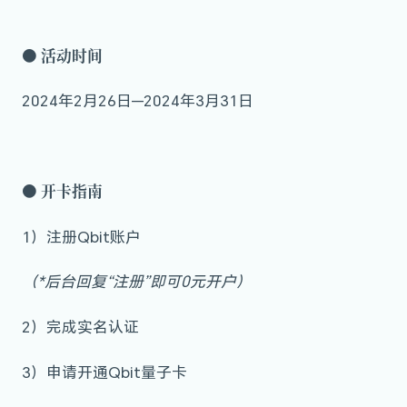
●
活动时间
2024年2月26日—2024年3月31日
●
开卡指南
1）注册Qbit账户
（*后台回复“注册”即可0元开户）
2）完成实名认证
3）申请开通Qbit量子卡