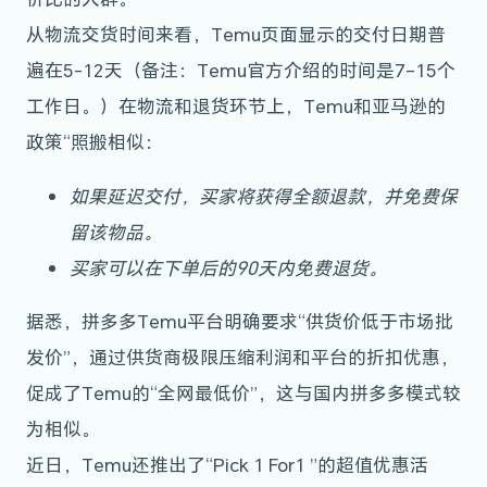
从物流交货时间来看，Temu页面显示的交付日期普
遍在5-12天（备注：Temu官方介绍的时间是7–15个
工作日。）在物流和退货环节上，Temu和亚马逊的
政策“照搬相似：
如果延迟交付，买家将获得全额退款，并免费保
留该物品。
买家可以在下单后的90天内免费退货。
据悉，拼多多Temu平台明确要求“供货价低于市场批
发价”，通过供货商极限压缩利润和平台的折扣优惠，
促成了Temu的“全网最低价”，这与国内拼多多模式较
为相似。
近日，Temu还推出了“Pick 1 For1 ”的超值优惠活